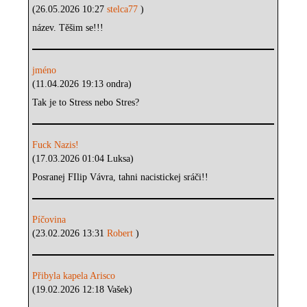
(26.05.2026 10:27
stelca77
)
název. Těšim se!!!
jméno
(11.04.2026 19:13 ondra)
Tak je to Stress nebo Stres?
Fuck Nazis!
(17.03.2026 01:04 Luksa)
Posranej FIlip Vávra, tahni nacistickej sráči!!
Píčovina
(23.02.2026 13:31
Robert
)
Přibyla kapela Arisco
(19.02.2026 12:18 Vašek)