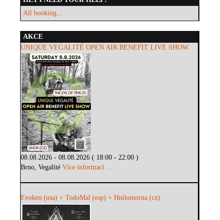
All booking...
AKCE
UNIQUE VEGALITÉ OPEN AIR BENEFIT LIVE SHOW
08.08.2026 - 08.08.2026 ( 18:00 - 22:00 )
Brno, Vegalité
Více informací ...
Evoken (usa) + TodoMal (esp) + Hnilomorna (cz)