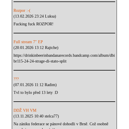
Rozpor :-(
(13.02.2026 23:24 Luksa)
Fucking fuck ROZPOR!
Full stream 7" EP
(20.01.2026 13:12 Rajtche)
https://drinkinbeerinbandanarecords.bandcamp.com/album/dbi
br115-24-24-strage-di-stato-split
???
(07.01.2026 11:12 Radim)
Tvl to bylo před 13 lety :D
DDŽ VH VM
(13.11.2025 10:40 stelca77)
Na zániku federace se pánové dohodli v Brně. Což osobně