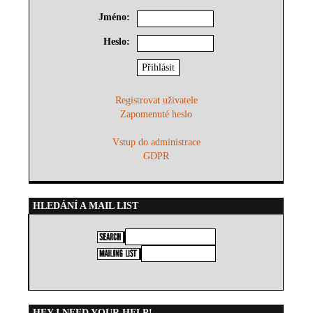
Jméno:
Heslo:
Registrovat uživatele
Zapomenuté heslo
Vstup do administrace
GDPR
HLEDÁNÍ A MAIL LIST
HEY I NEED YOUR HELP!