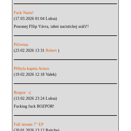
Fuck Nazis!
(17.03.2026 01:04 Luksa)
Posranej FIlip Vávra, tahni nacistickej sráči!!
Píčovina
(23.02.2026 13:31
Robert
)
Přibyla kapela Arisco
(19.02.2026 12:18 Vašek)
Rozpor :-(
(13.02.2026 23:24 Luksa)
Fucking fuck ROZPOR!
Full stream 7" EP
(20.01.2026 13:12 Rajtche)