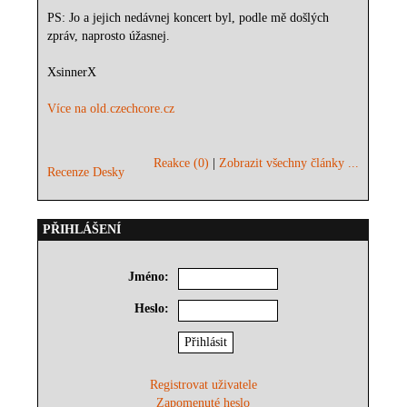
PS: Jo a jejich nedávnej koncert byl, podle mě došlých
zpráv, naprosto úžasnej.
XsinnerX
Více na old.czechcore.cz
Reakce (0)
|
Zobrazit všechny články ...
Recenze Desky
PŘIHLÁŠENÍ
Jméno:
Heslo:
Registrovat uživatele
Zapomenuté heslo