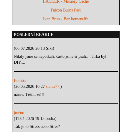
HACKER - Memory Cache
Falcon Burns Fest
Ivan Brun - Bez komentáře
POSLEDNÍ REAKCE
...
(06.07.2026 20:13 Siki)
Nikdy jsme se nepotkali, často jsme si psali.... Jirka byl
DIY....
Bomba
(26.05.2026 10:27
stelca77
)
název. Těšim se!!!
jméno
(11.04.2026 19:13 ondra)
Tak je to Stress nebo Stres?