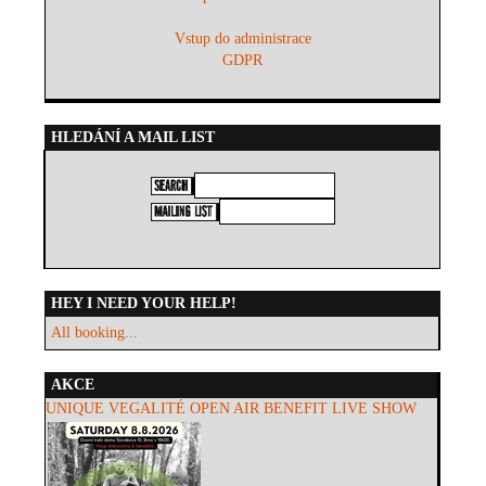
Vstup do administrace
GDPR
HLEDÁNÍ A MAIL LIST
HEY I NEED YOUR HELP!
All booking...
AKCE
UNIQUE VEGALITÉ OPEN AIR BENEFIT LIVE SHOW