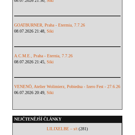
08.07.2026 21:50,
Siki
GOATBURNER, Praha - Etermia, 7.7.26
08.07.2026 21:48,
Siki
A.C.M.E., Praha - Eternia, 7.7.26
08.07.2026 21:45,
Siki
VENENÖ, Atelier Wolimierz, Pobiedna - Izero Fest - 27.6.26
06.07.2026 20:49,
Siki
NEJČTENĚJŠÍ ČLÁNKY
LILIXELBE – s/t
(281)