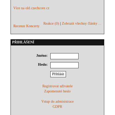
Více na old.czechcore.cz
Reakce (0)
|
Zobrazit všechny články ...
Recenze Koncerty
PŘIHLÁŠENÍ
Jméno:
Heslo:
Registrovat uživatele
Zapomenuté heslo
Vstup do administrace
GDPR