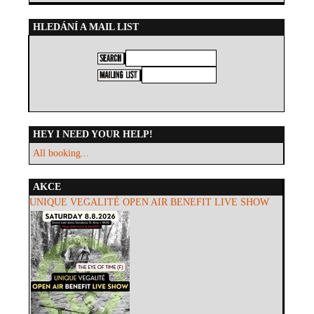
HLEDÁNÍ A MAIL LIST
HEY I NEED YOUR HELP!
All booking...
AKCE
UNIQUE VEGALITÉ OPEN AIR BENEFIT LIVE SHOW