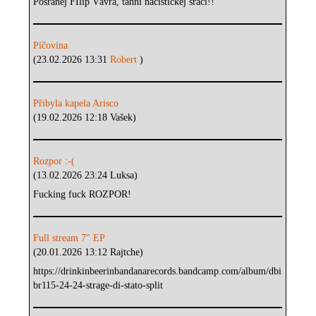
Posranej FIlip Vávra, tahni nacistickej sráči!!
Píčovina
(23.02.2026 13:31
Robert
)
Přibyla kapela Arisco
(19.02.2026 12:18 Vašek)
Rozpor :-(
(13.02.2026 23:24 Luksa)
Fucking fuck ROZPOR!
Full stream 7" EP
(20.01.2026 13:12 Rajtche)
https://drinkinbeerinbandanarecords.bandcamp.com/album/dbi
br115-24-24-strage-di-stato-split