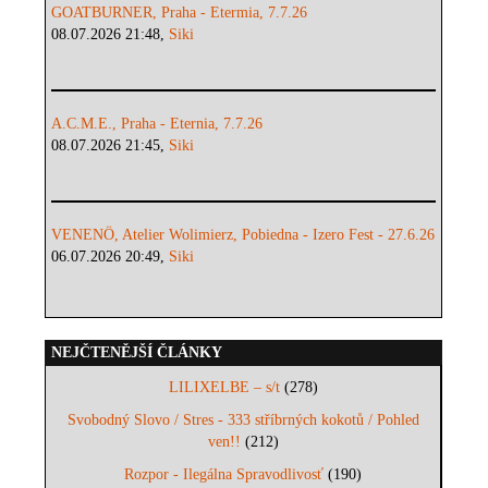
GOATBURNER, Praha - Etermia, 7.7.26
08.07.2026 21:48,
Siki
A.C.M.E., Praha - Eternia, 7.7.26
08.07.2026 21:45,
Siki
VENENÖ, Atelier Wolimierz, Pobiedna - Izero Fest - 27.6.26
06.07.2026 20:49,
Siki
NEJČTENĚJŠÍ ČLÁNKY
LILIXELBE – s/t
(278)
Svobodný Slovo / Stres - 333 stříbrných kokotů / Pohled
ven!!
(212)
Rozpor - Ilegálna Spravodlivosť
(190)