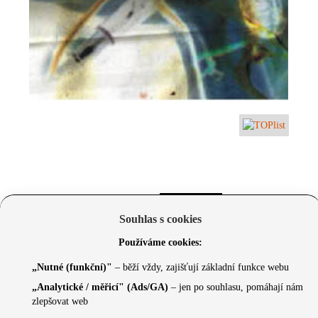
Souhlas s cookies
Používáme cookies:
„Nutné (funkční)"
– běží vždy, zajišťují základní funkce webu
„Analytické / měřicí" (Ads/GA)
– jen po souhlasu, pomáhají nám
zlepšovat web