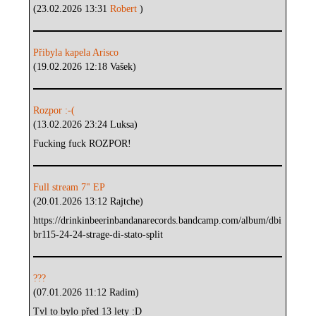
(23.02.2026 13:31
Robert
)
Přibyla kapela Arisco
(19.02.2026 12:18 Vašek)
Rozpor :-(
(13.02.2026 23:24 Luksa)
Fucking fuck ROZPOR!
Full stream 7" EP
(20.01.2026 13:12 Rajtche)
https://drinkinbeerinbandanarecords.bandcamp.com/album/dbi
br115-24-24-strage-di-stato-split
???
(07.01.2026 11:12 Radim)
Tvl to bylo před 13 lety :D