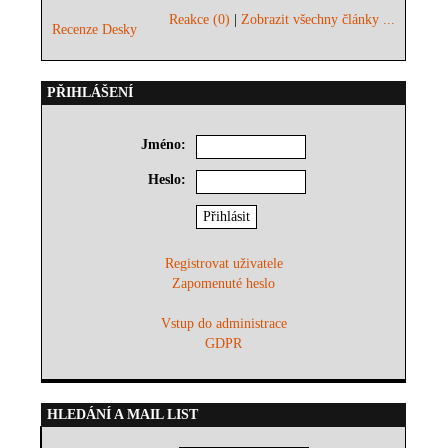
Reakce (0)
|
Zobrazit všechny články ...
Recenze Desky
PŘIHLÁŠENÍ
Jméno:
Heslo:
Registrovat uživatele
Zapomenuté heslo
Vstup do administrace
GDPR
HLEDÁNÍ A MAIL LIST