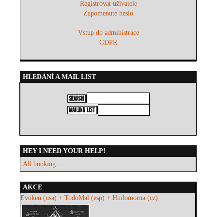
Registrovat uživatele
Zapomenuté heslo
Vstup do administrace
GDPR
HLEDÁNÍ A MAIL LIST
HEY I NEED YOUR HELP!
All booking...
AKCE
Evoken (usa) + TodoMal (esp) + Hnilomorna (cz)