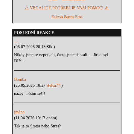
⚠️ VEGALITÉ POTŘEBUJE VAŠI POMOC! ⚠️
Falcon Burns Fest
POSLEDNÍ REAKCE
...
(06.07.2026 20:13 Siki)
Nikdy jsme se nepotkali, často jsme si psali.... Jirka byl
DIY....
Bomba
(26.05.2026 10:27
stelca77
)
název. Těšim se!!!
jméno
(11.04.2026 19:13 ondra)
Tak je to Stress nebo Stres?