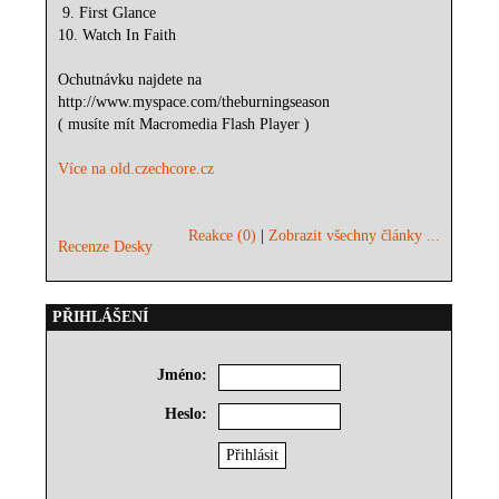
9. First Glance
10. Watch In Faith
Ochutnávku najdete na
http://www.myspace.com/theburningseason
( musíte mít Macromedia Flash Player )
Více na old.czechcore.cz
Reakce (0)
|
Zobrazit všechny články ...
Recenze Desky
PŘIHLÁŠENÍ
Jméno:
Heslo: