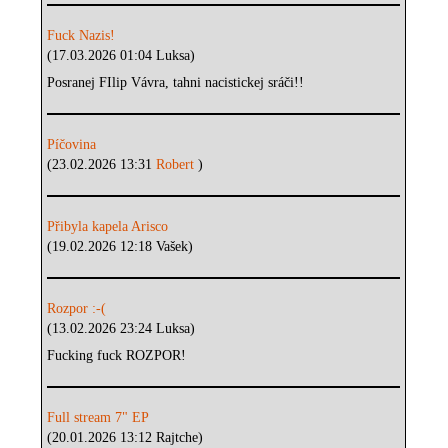
Fuck Nazis!
(17.03.2026 01:04 Luksa)
Posranej FIlip Vávra, tahni nacistickej sráči!!
Píčovina
(23.02.2026 13:31
Robert
)
Přibyla kapela Arisco
(19.02.2026 12:18 Vašek)
Rozpor :-(
(13.02.2026 23:24 Luksa)
Fucking fuck ROZPOR!
Full stream 7" EP
(20.01.2026 13:12 Rajtche)