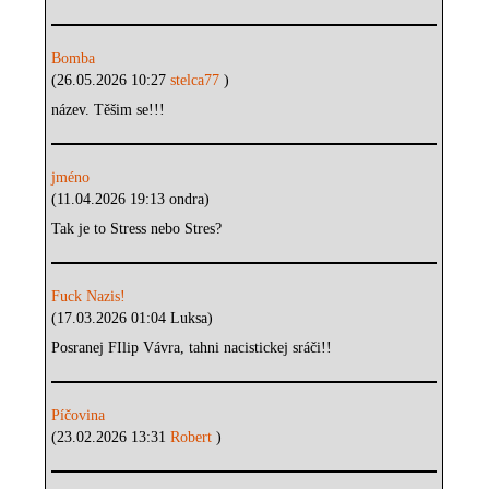
Bomba
(26.05.2026 10:27
stelca77
)
název. Těšim se!!!
jméno
(11.04.2026 19:13 ondra)
Tak je to Stress nebo Stres?
Fuck Nazis!
(17.03.2026 01:04 Luksa)
Posranej FIlip Vávra, tahni nacistickej sráči!!
Píčovina
(23.02.2026 13:31
Robert
)