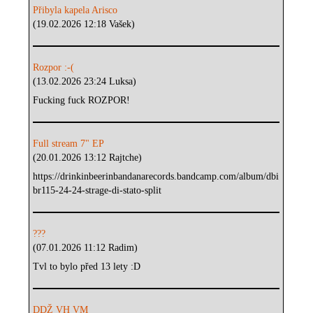
Přibyla kapela Arisco
(19.02.2026 12:18 Vašek)
Rozpor :-(
(13.02.2026 23:24 Luksa)
Fucking fuck ROZPOR!
Full stream 7" EP
(20.01.2026 13:12 Rajtche)
https://drinkinbeerinbandanarecords.bandcamp.com/album/dbi
br115-24-24-strage-di-stato-split
???
(07.01.2026 11:12 Radim)
Tvl to bylo před 13 lety :D
DDŽ VH VM