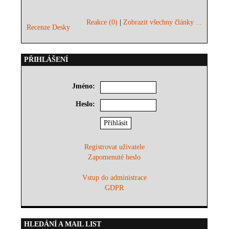
Reakce (0)
|
Zobrazit všechny články ...
Recenze Desky
PŘIHLÁŠENÍ
Jméno:
Heslo:
Registrovat uživatele
Zapomenuté heslo
Vstup do administrace
GDPR
HLEDÁNÍ A MAIL LIST