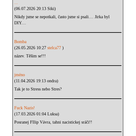
...
(06.07.2026 20:13 Siki)
Nikdy jsme se nepotkali, často jsme si psali.... Jirka byl
DIY....
Bomba
(26.05.2026 10:27
stelca77
)
název. Těšim se!!!
jméno
(11.04.2026 19:13 ondra)
Tak je to Stress nebo Stres?
Fuck Nazis!
(17.03.2026 01:04 Luksa)
Posranej FIlip Vávra, tahni nacistickej sráči!!