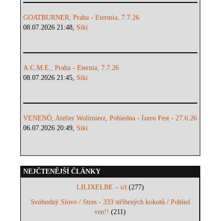
GOATBURNER, Praha - Etermia, 7.7.26
08.07.2026 21:48,
Siki
A.C.M.E., Praha - Eternia, 7.7.26
08.07.2026 21:45,
Siki
VENENÖ, Atelier Wolimierz, Pobiedna - Izero Fest - 27.6.26
06.07.2026 20:49,
Siki
NEJČTENĚJŠÍ ČLÁNKY
LILIXELBE – s/t
(277)
Svobodný Slovo / Stres - 333 stříbrných kokotů / Pohled
ven!!
(211)