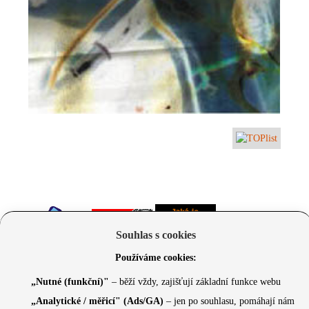
Souhlas s cookies
Používáme cookies:
„Nutné (funkční)"
– běží vždy, zajišťují základní funkce webu
„Analytické / měřicí" (Ads/GA)
– jen po souhlasu, pomáhají nám