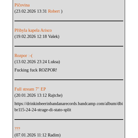
Píčovina
(23.02.2026 13:31
Robert
)
Přibyla kapela Arisco
(19.02.2026 12:18 Vašek)
Rozpor :-(
(13.02.2026 23:24 Luksa)
Fucking fuck ROZPOR!
Full stream 7" EP
(20.01.2026 13:12 Rajtche)
https://drinkinbeerinbandanarecords.bandcamp.com/album/dbi
br115-24-24-strage-di-stato-split
???
(07.01.2026 11:12 Radim)