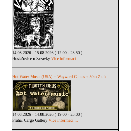
14.08.2026 - 15.08.2026 ( 12:00 - 23:50 )
Hostašovice u Zrzávky
Více informací ...
Hot Water Music (USA) + Wayward Caines + 50m Znak
14.08.2026 - 14.08.2026 ( 19:00 - 23:00 )
Praha, Cargo Gallery
Více informací ...