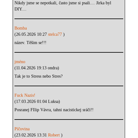
Nikdy jsme se nepotkali, často jsme si psali.... Jirka byl
DIY....
Bomba
(26.05.2026 10:27
stelca77
)
název. Těšim se!!!
jméno
(11.04.2026 19:13 ondra)
Tak je to Stress nebo Stres?
Fuck Nazis!
(17.03.2026 01:04 Luksa)
Posranej FIlip Vávra, tahni nacistickej sráči!!
Píčovina
(23.02.2026 13:31
Robert
)