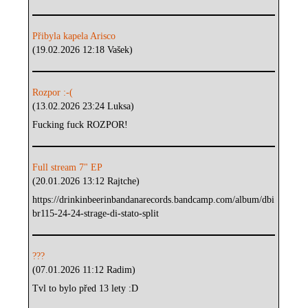
Přibyla kapela Arisco
(19.02.2026 12:18 Vašek)
Rozpor :-(
(13.02.2026 23:24 Luksa)
Fucking fuck ROZPOR!
Full stream 7" EP
(20.01.2026 13:12 Rajtche)
https://drinkinbeerinbandanarecords.bandcamp.com/album/dbi
br115-24-24-strage-di-stato-split
???
(07.01.2026 11:12 Radim)
Tvl to bylo před 13 lety :D