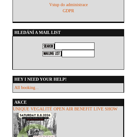
Vstup do administrace
GDPR
HLEDÁNÍ A MAIL LIST
HEY I NEED YOUR HELP!
All booking...
AKCE
UNIQUE VEGALITÉ OPEN AIR BENEFIT LIVE SHOW