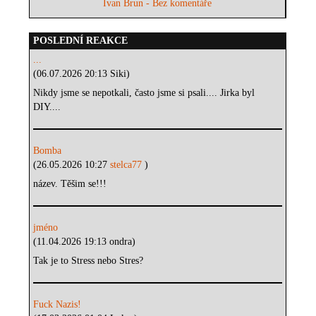
Ivan Brun - Bez komentáře
POSLEDNÍ REAKCE
...
(06.07.2026 20:13 Siki)
Nikdy jsme se nepotkali, často jsme si psali.... Jirka byl
DIY....
Bomba
(26.05.2026 10:27
stelca77
)
název. Těšim se!!!
jméno
(11.04.2026 19:13 ondra)
Tak je to Stress nebo Stres?
Fuck Nazis!