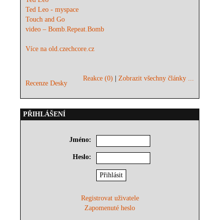
Ted Leo - myspace
Touch and Go
video – Bomb.Repeat.Bomb
Více na old.czechcore.cz
Reakce (0)
|
Zobrazit všechny články ...
Recenze Desky
PŘIHLÁŠENÍ
Jméno:
Heslo:
Registrovat uživatele
Zapomenuté heslo