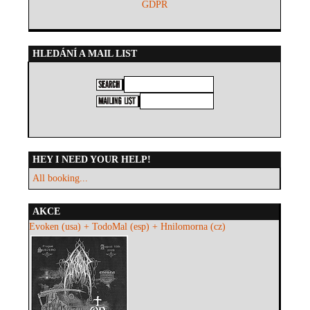
GDPR
HLEDÁNÍ A MAIL LIST
HEY I NEED YOUR HELP!
All booking...
AKCE
Evoken (usa) + TodoMal (esp) + Hnilomorna (cz)