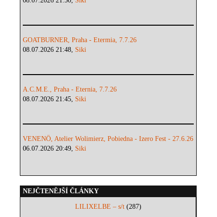
08.07.2026 21:50,
Siki
GOATBURNER, Praha - Etermia, 7.7.26
08.07.2026 21:48,
Siki
A.C.M.E., Praha - Eternia, 7.7.26
08.07.2026 21:45,
Siki
VENENÖ, Atelier Wolimierz, Pobiedna - Izero Fest - 27.6.26
06.07.2026 20:49,
Siki
NEJČTENĚJŠÍ ČLÁNKY
LILIXELBE – s/t
(287)