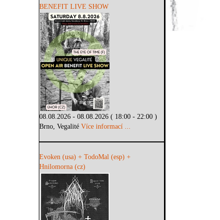
BENEFIT LIVE SHOW
08.08.2026 - 08.08.2026 ( 18:00 - 22:00 )
Brno, Vegalité
Více informací ...
Evoken (usa) + TodoMal (esp) +
Hnilomorna (cz)