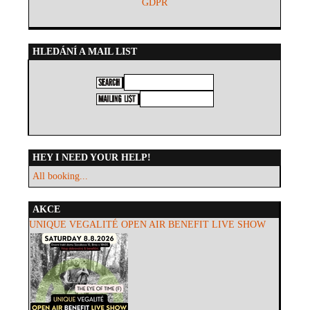
GDPR
HLEDÁNÍ A MAIL LIST
HEY I NEED YOUR HELP!
All booking...
AKCE
UNIQUE VEGALITÉ OPEN AIR BENEFIT LIVE SHOW