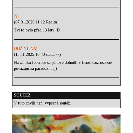
???
(07.01.2026 11:12 Radim)
Tvl to bylo před 13 lety :D
DDŽ VH VM
(13.11.2025 10:40 stelca77)
Na zániku federace se pánové dohodli v Brně. Což osobně
považuju za paradoxní :))
SOUTĚŽ
V tuto chvíli není vypsaná soutěž.