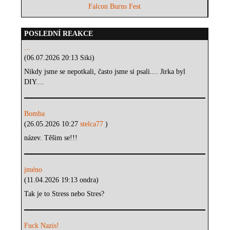
Falcon Burns Fest
POSLEDNÍ REAKCE
...
(06.07.2026 20:13 Siki)
Nikdy jsme se nepotkali, často jsme si psali.... Jirka byl
DIY....
Bomba
(26.05.2026 10:27
stelca77
)
název. Těšim se!!!
jméno
(11.04.2026 19:13 ondra)
Tak je to Stress nebo Stres?
Fuck Nazis!