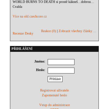
WORLD BURNS TO DEATH si prostě kákneš…dobrou…
Cvalda
Více na old.czechcore.cz
Reakce (0)
|
Zobrazit všechny články ...
Recenze Desky
PŘIHLÁŠENÍ
Jméno:
Heslo:
Registrovat uživatele
Zapomenuté heslo
Vstup do administrace