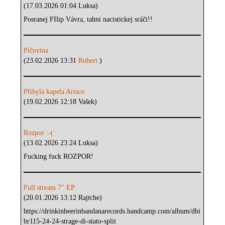
(17.03.2026 01:04 Luksa)
Posranej FIlip Vávra, tahni nacistickej sráči!!
Píčovina
(23.02.2026 13:31
Robert
)
Přibyla kapela Arisco
(19.02.2026 12:18 Vašek)
Rozpor :-(
(13.02.2026 23:24 Luksa)
Fucking fuck ROZPOR!
Full stream 7" EP
(20.01.2026 13:12 Rajtche)
https://drinkinbeerinbandanarecords.bandcamp.com/album/dbi
br115-24-24-strage-di-stato-split