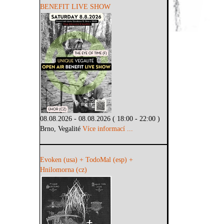
BENEFIT LIVE SHOW
08.08.2026 - 08.08.2026 ( 18:00 - 22:00 )
Brno, Vegalité
Více informací ...
Evoken (usa) + TodoMal (esp) +
Hnilomorna (cz)