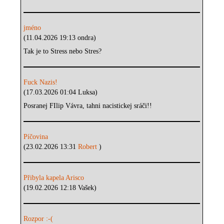
jméno
(11.04.2026 19:13 ondra)
Tak je to Stress nebo Stres?
Fuck Nazis!
(17.03.2026 01:04 Luksa)
Posranej FIlip Vávra, tahni nacistickej sráči!!
Píčovina
(23.02.2026 13:31
Robert
)
Přibyla kapela Arisco
(19.02.2026 12:18 Vašek)
Rozpor :-(