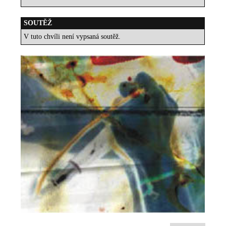
SOUTĚŽ
V tuto chvíli není vypsaná soutěž.