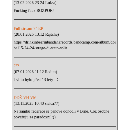
(13.02.2026 23:24 Luksa)
Fucking fuck ROZPOR!
Full stream 7" EP
(20.01.2026 13:12 Rajtche)
https://drinkinbeerinbandanarecords.bandcamp.com/album/dbi
br115-24-24-strage-di-stato-split
???
(07.01.2026 11:12 Radim)
Tvl to bylo před 13 lety :D
DDŽ VH VM
(13.11.2025 10:40 stelca77)
Na zániku federace se pánové dohodli v Brně. Což osobně
považuju za paradoxní :))