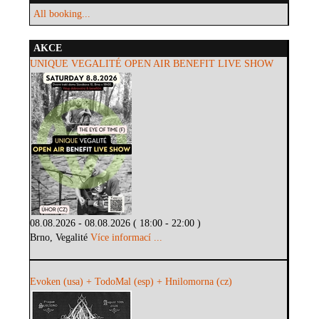
All booking...
AKCE
UNIQUE VEGALITÉ OPEN AIR BENEFIT LIVE SHOW
08.08.2026 - 08.08.2026 ( 18:00 - 22:00 )
Brno, Vegalité
Více informací ...
Evoken (usa) + TodoMal (esp) + Hnilomorna (cz)