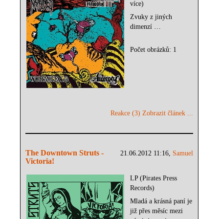
více)
Zvuky z jiných
dimenzí …
Počet obrázků: 1
Reakce (3)
Zobrazit článek ...
The Downtown Struts -
21.06.2012 11:16,
Samuel
Victoria!
LP (Pirates Press
Records)
Mladá a krásná paní je
již přes měsíc mezi