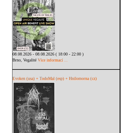
08.08.2026 - 08.08.2026 ( 18:00 - 22:00 )
Brno, Vegalité
Více informací ...
Evoken (usa) + TodoMal (esp) + Hnilomorna (cz)