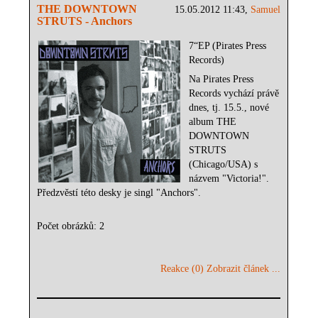
THE DOWNTOWN
15.05.2012 11:43,
Samuel
STRUTS - Anchors
7“EP (Pirates Press
Records)
Na Pirates Press
Records vychází právě
dnes, tj. 15.5., nové
album THE
DOWNTOWN
STRUTS
(Chicago/USA) s
názvem "Victoria!".
Předzvěstí této desky je singl "Anchors".
Počet obrázků: 2
Reakce (0)
Zobrazit článek ...