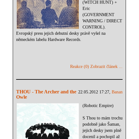
(WITCH HUNT) +
Eric
(GOVERNMENT
WARNING / DIRECT
CONTROL).
Evropský press jejich debutní desky právě vyšel na
německém labelu Hardware Records.
Reakce (0)
Zobrazit článek ...
THOU - The Archer and the
22.05.2012 17:27,
Banan
Owle
(Robotic Empire)
S Thou to mám trochu
podobně jako Šaman,
jejich desky jsem plně
docenil a pochopil až