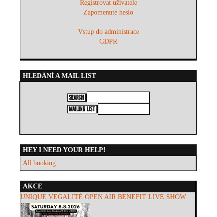
Registrovat uživatele
Zapomenuté heslo
Vstup do administrace
GDPR
HLEDÁNÍ A MAIL LIST
HEY I NEED YOUR HELP!
All booking...
AKCE
UNIQUE VEGALITÉ OPEN AIR BENEFIT LIVE SHOW