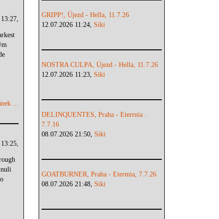
GRIPP!, Újezd - Hella, 11.7.26
 13:27,
12.07.2026 11:24,
Siki
arkest
ným
de
NOSTRA CULPA, Újezd - Hella, 11.7.26
12.07.2026 11:23,
Siki
nek ...
DELINQUENTES, Praha - Eterrnia .
7.7.16
08.07.2026 21:50,
Siki
 13:25,
rough
nuli
GOATBURNER, Praha - Etermia, 7.7.26
bo
08.07.2026 21:48,
Siki