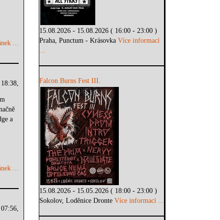
15.08.2026 - 15.08.2026 ( 16:00 - 23:00 )
Praha, Punctum - Krásovka
Více informací
nek ...
...
Falcon Burns Fest III.
 18:38,
em
načně
dge a
nek ...
15.08.2026 - 15.05.2026 ( 18:00 - 23:00 )
Sokolov, Loděnice Dronte
Více informací ...
 07:56,