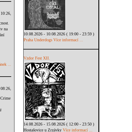
 10:26,
cnost.
iv na
10.08.2026 - 10.08.2026 ( 19:00 - 23:59 )
ání
Praha Underdogs
Více informací ...
Vzdor Fest XII.
nek ...
 08:26,
y Crime
é
14.08.2026 - 15.08.2026 ( 12:00 - 23:50 )
Hostašovice u Zrzávky
Více informací ...